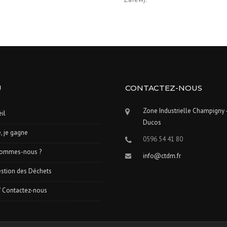
U
CONTACTEZ-NOUS
Zone Industrielle Champigny 
il
Ducos
e, je gagne
0596 54 41 80
sommes-nous ?
info@ctdm.fr
stion des Déchets
/ Contactez-nous