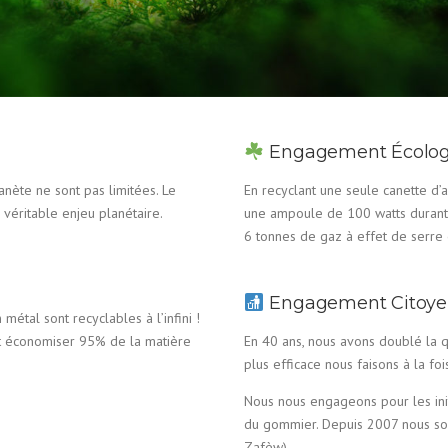
Engagement Écolog
nète ne sont pas limitées. Le
En recyclant une seule canette d
véritable enjeu planétaire.
une ampoule de 100 watts durant 
6 tonnes de gaz à effet de serre 
Engagement Citoye
métal sont recyclables à l’infini !
ut économiser 95% de la matière
En 40 ans, nous avons doublé la q
plus efficace nous faisons à la fo
Nous nous engageons pour les initi
du gommier. Depuis 2007 nous so
Zafèw).