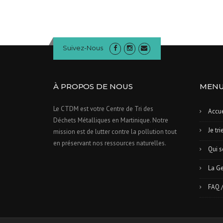
Suivez-Nous
À PROPOS DE NOUS
MEN
Le CTDM est votre Centre de Tri des
Accue
Déchets Métalliques en Martinique. Notre
Je tri
mission est de lutter contre la pollution tout
en préservant nos ressources naturelles.
Qui 
La Ge
FAQ 