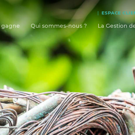
|
ESPACE CLIE
je gagne
Qui sommes-nous ?
La Gestion d