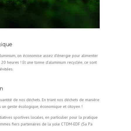
ique
’aluminium, on économise assez d’énergie pour alimenter
20 heures ! Et une tonne d’aluminium recyclée, ce sont
évitées.
n
uantité de nos déchets. En triant nos déchets de manière
is un geste écologique, économique et citoyen !
atives sportives locales, en particulier pour la pratique
mmes fiers partenaires de la yole CTDM-EDF (Sa Pa