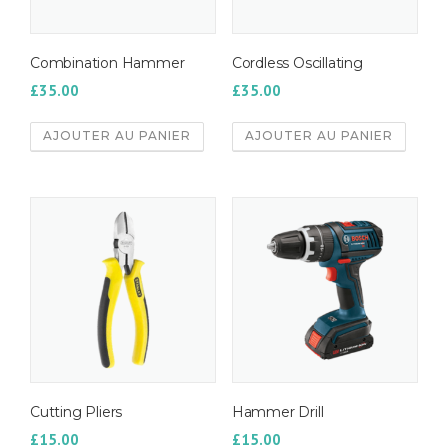
Combination Hammer
Cordless Oscillating
£
35.00
£
35.00
AJOUTER AU PANIER
AJOUTER AU PANIER
Cutting Pliers
Hammer Drill
£
15.00
£
15.00