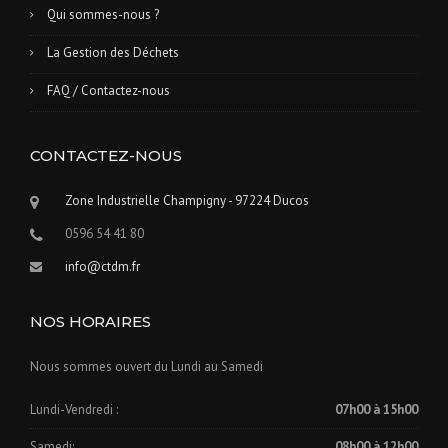
Qui sommes-nous ?
La Gestion des Déchets
FAQ / Contactez-nous
CONTACTEZ-NOUS
Zone Industrielle Champigny - 97224 Ducos
0596 54 41 80
info@ctdm.fr
NOS HORAIRES
Nous sommes ouvert du Lundi au Samedi
Lundi-Vendredi :
07h00 à 15h00
Samedi:
08h00 à 12h00