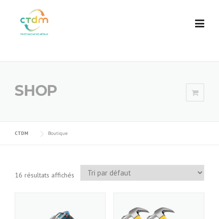
Skip
to
content
SHOP
CTDM
Boutique
16 résultats affichés